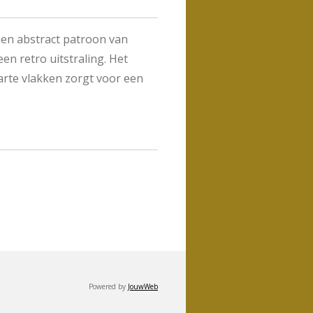
en abstract patroon van
en retro uitstraling. Het
arte vlakken zorgt voor een
Powered by
JouwWeb