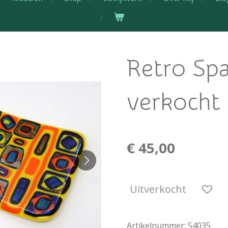
Retro Spa
verkocht
€ 45,00
Uitverkocht
Artikelnummer:
S4035