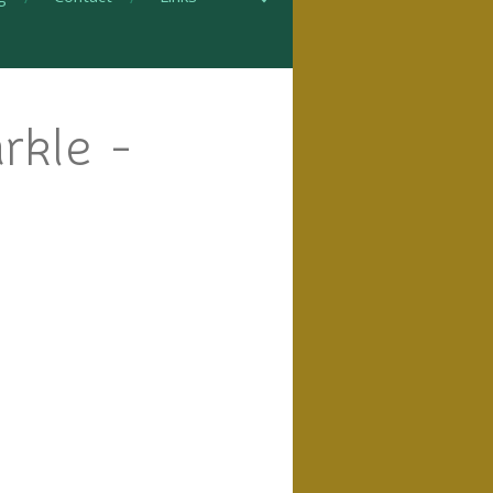
rkle -