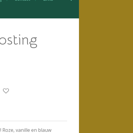
rosting
! Roze, vanille en blauw