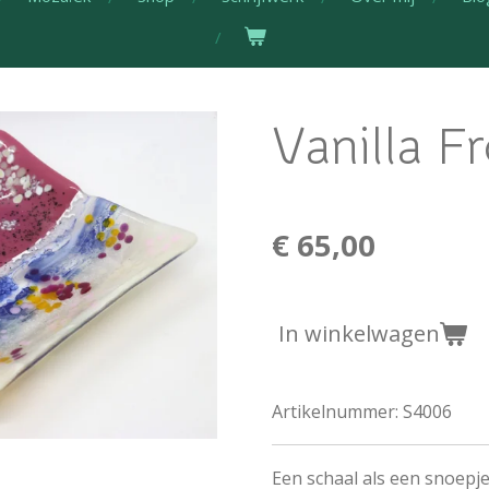
Vanilla F
€ 65,00
In winkelwagen
Artikelnummer:
S4006
Een schaal als een snoepje