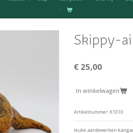
Skippy-a
€ 25,00
In winkelwagen
Artikelnummer:
K1010
leuke aardewerken kangaro