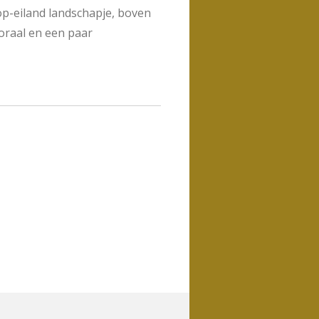
p-eiland landschapje, boven
oraal en een paar