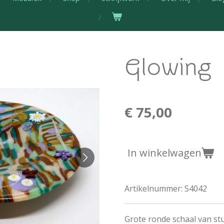
Glowing
€ 75,00
In winkelwagen
Artikelnummer:
S4042
Grote ronde schaal van stu