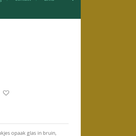
kjes opaak glas in bruin,